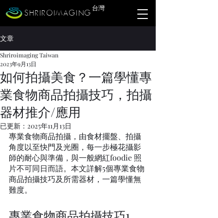
​台灣
SHRIROIMAGING
文章
Shriroimaging Taiwan
2023年9月13日
如何拍攝美食？一篇學懂專
業食物商品拍攝技巧，拍攝
器材推介/應用
已更新：
2025年11月13日
專業食物商品拍攝，由食材擺盤、拍攝
角度以至快門及光圈，每一步極花攝影
師的耐心與準備，與一般網紅foodie 照
片不可同日而語。本文詳解5個專業食物
商品拍攝技巧及所需器材，一篇學懂無
難度。
專業食物商品拍攝技巧1. 