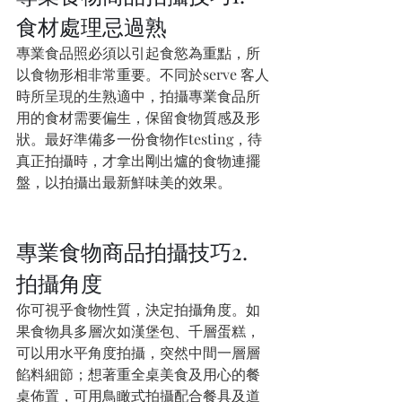
食材處理忌過熟
專業食品照必須以引起食慾為重點，所
以食物形相非常重要。不同於serve 客人
時所呈現的生熟適中，拍攝專業食品所
用的食材需要偏生，保留食物質感及形
狀。最好準備多一份食物作testing，待
真正拍攝時，才拿出剛出爐的食物連擺
盤，以拍攝出最新鮮味美的效果。
專業食物商品拍攝技巧2. 
拍攝角度
你可視乎食物性質，決定拍攝角度。如
果食物具多層次如漢堡包、千層蛋糕，
可以用水平角度拍攝，突然中間一層層
餡料細節；想著重全桌美食及用心的餐
桌佈置，可用鳥瞰式拍攝配合餐具及道