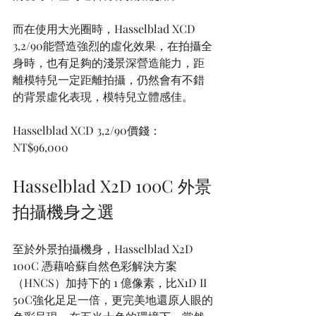
而在使用大光圈時，Hasselblad XCD 
3,2/90能營造強烈的虛化效果，在拍攝全
身時，也有足夠的淺景深營造能力，距
離模特兒一定距離拍攝，仍然會有不錯
的背景虛化表現，模特兒立體感佳。
Hasselblad XCD 3,2/90價錢：
NT$96,000
Hasselblad X2D 100C 外景
拍攝機身之選
至於外景拍攝機身，Hasselblad X2D 
100C 憑藉哈蘇自然色彩解決方案
（HNCS）加持下的 1 億像素，比X1D II 
50C強化足足一倍，更完美地還原人眼的