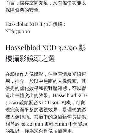
而言，儲存空間充足，又有備份功能以
保障資料的安全。
Hasselblad X1D II 50C 價錢：
NT$179,000
Hasselblad XCD 3,2/90 影
樓攝影鏡頭之選
在影樓作人像攝影，注重表情及光線運
用，推介一般以中焦距的人像鏡頭。其
優秀的虛化效果和視野壓縮感，可以營
造出主體突出的效果。Hasselblad XCD 
3,2/90 鏡頭配合X1D II 50C 相機，可實
現完美而平整的透視效果，是理想的影
樓人像鏡頭。其適中的遠攝鏡焦長提供
相等於 36 x 24mm 畫幅 71mm 中焦鏡頭
的視野，極為適合肖像拍攝使用。