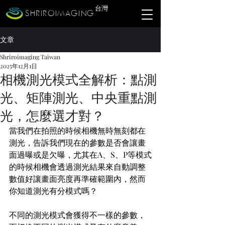
​台灣
SHRIROIMAGING
文章
Shriroimaging Taiwan
2025年12月1日
相機測光模式全解析：點測
光、矩陣測光、中央重點測
光，怎麼選才對？
當我們在拍照的時候相機無時無刻都在
測光，告訴我們現在的參數是否會讓畫
面過曝或是欠曝，尤其在A、S、P等模式
的時候相機會透過測光結果來自動調整
數值好讓畫面亮度再準確範圍內，然而
你知道測光有分模式嗎？
不同的測光模式會獲得不一樣的參數，