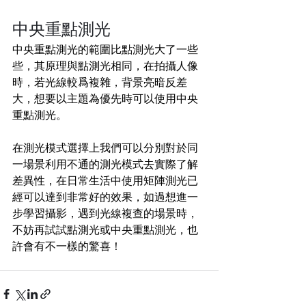
中央重點測光
中央重點測光的範圍比點測光大了一些
些，其原理與點測光相同，在拍攝人像
時，若光線較爲複雜，背景亮暗反差
大，想要以主題為優先時可以使用中央
重點測光。
在測光模式選擇上我們可以分別對於同
一場景利用不通的測光模式去實際了解
差異性，在日常生活中使用矩陣測光已
經可以達到非常好的效果，如過想進一
步學習攝影，遇到光線複查的場景時，
不妨再試試點測光或中央重點測光，也
許會有不一樣的驚喜！