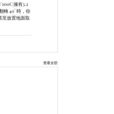
0C 擁有3.2 
 40° 時，你
甚至放置地面取
查看全部