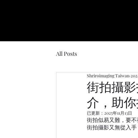
All Posts
Shriroimaging Taiwan
20
街拍攝影
介，助你
已更新：
2025年11月13日
街拍似易又難，要不
街拍攝影又無從入手