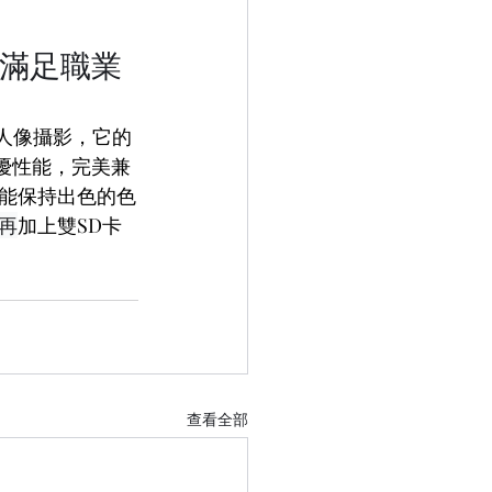
全方位滿足職業
合室內人像攝影，它的
等絕優性能，完美兼
能保持出色的色
再
加上雙SD卡
查看全部