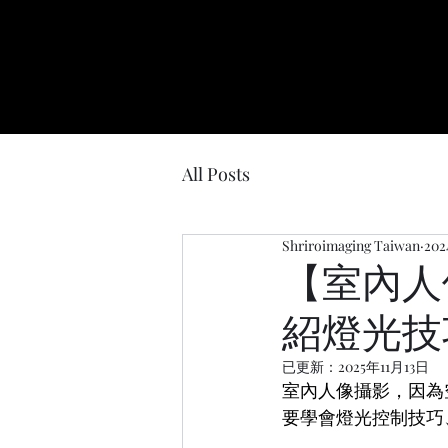
All Posts
Shriroimaging Taiwan
20
【室內人
紹燈光技
已更新：
2025年11月13日
室內人像攝影，因為
要學會燈光控制技巧